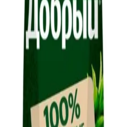
й необходимости HISORMARKET