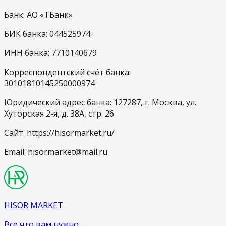
Банк: АО «ТБанк»
БИК банка: 044525974
ИНН банка: 7710140679
Корреспондентский счёт банка:
30101810145250000974
Юридический адрес банка: 127287, г. Москва, ул.
Хуторская 2-я, д. 38А, стр. 26
Сайт: https://hisormarket.ru/
Email: hisormarket@mail.ru
HISOR MARKET
Все что вам нужно