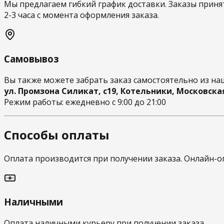
Мы предлагаем гибкий график доставки. Заказы принят
2-3 часа с момента оформления заказа.
Самовывоз
Вы также можете забрать заказ самостоятельно из наш
ул. Промзона Силикат, с19, Котельники, Московска
Режим работы: ежедневно с 9:00 до 21:00
Способы оплаты
Оплата производится при получении заказа. Онлайн-оп
Наличными
Оплата наличными курьеру при получении заказа.