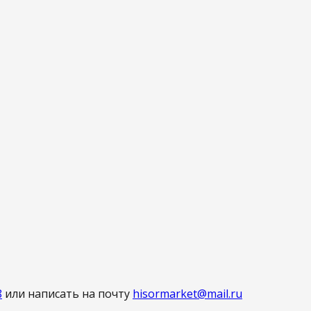
8
или написать на почту
hisormarket@mail.ru