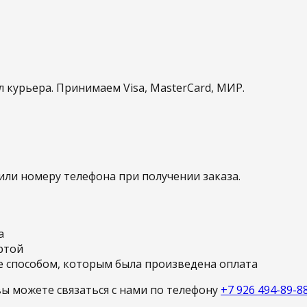
 курьера. Принимаем Visa, MasterCard, МИР.
или номеру телефона при получении заказа.
а
ртой
е способом, которым была произведена оплата
вы можете связаться с нами по телефону
+7 926 494-89-8