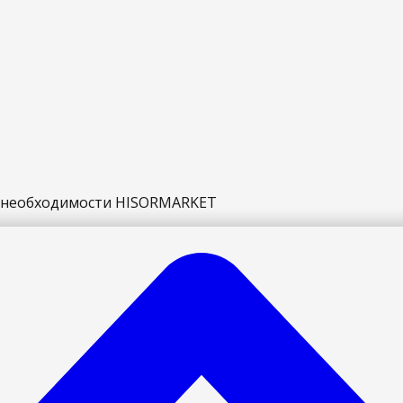
й необходимости HISORMARKET