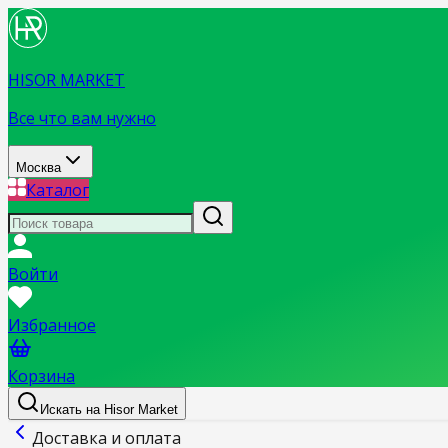
HISOR MARKET
Все что вам нужно
Москва
Каталог
Войти
Избранное
Корзина
Искать на Hisor Market
Доставка и оплата