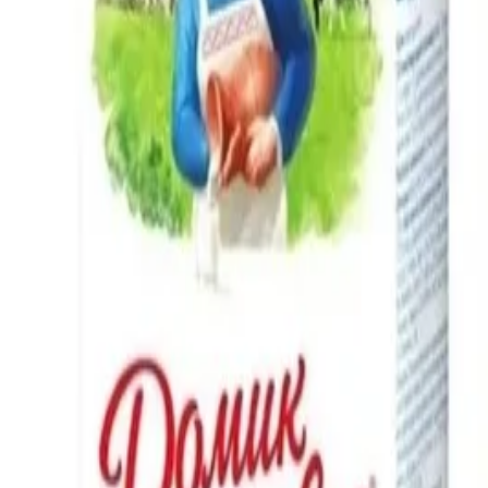
й необходимости HISORMARKET