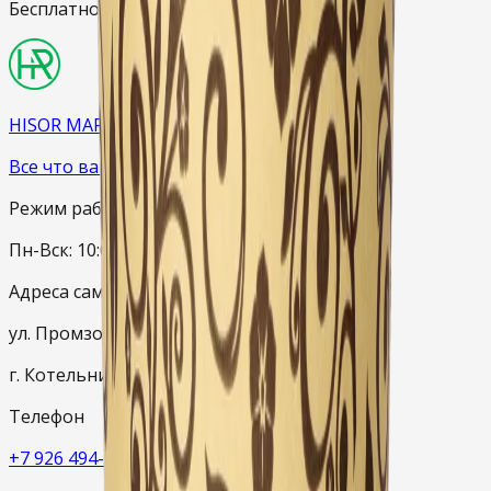
Бесплатно:
при заказе от 2000 ₽
HISOR MARKET
Все что вам нужно
Режим работы
Пн-Вск: 10:00–20:00
Адреса самовывоза
ул. Промзона Силикат, с19
г. Котельники, Московская область
Телефон
+7 926 494-89-88