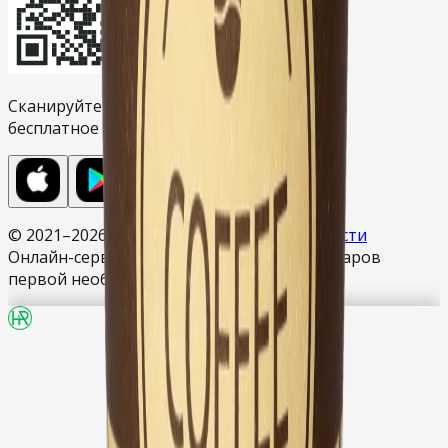
Сканируйте камерой и загрузите
бесплатное приложение Hisor Market.
© 2021–
2026
Политика конфиденциальности
Онлайн-сервис доставки продуктов и товаров
первой необходимости HISORMARKET