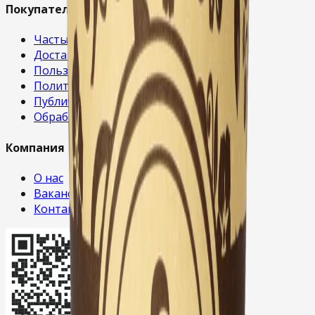
Покупателям
Частые вопросы
Доставка и оплата
Пользовательское соглашение
Политика конфиденциальности
Публичная оферта
Обработка cookies
Компания
О нас
Вакансии
Контакты