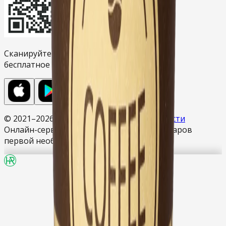
Сканируйте камерой и загрузите
бесплатное приложение Hisor Market.
© 2021–
2026
Политика конфиденциальности
Онлайн-сервис доставки продуктов и товаров
первой необходимости HISORMARKET