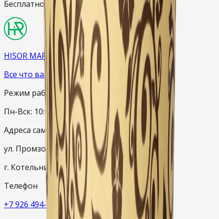
Бесплатно:
при заказе от 2000 ₽
HISOR MARKET
Все что вам нужно
Режим работы
Пн-Вск: 10:00–20:00
Адреса самовывоза
ул. Промзона Силикат, с19
г. Котельники, Московская область
Телефон
+7 926 494-89-88