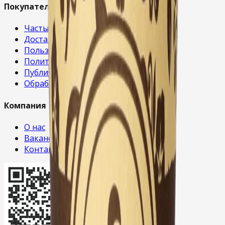
Покупателям
Частые вопросы
Доставка и оплата
Пользовательское соглашение
Политика конфиденциальности
Публичная оферта
Обработка cookies
Компания
О нас
Вакансии
Контакты